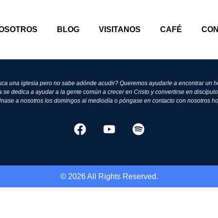
OSOTROS
BLOG
VISITANOS
CAFÉ
CO
ca una iglesia pero no sabe adónde acudir? Queremos ayudarle a encontrar un h
 se dedica a ayudar a la gente común a crecer en Cristo y convertirse en discípulo
 Únase a nosotros los domingos al mediodía o póngase en contacto con nosotros h
© 2026 All Rights Reserved.