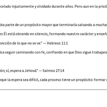
celado injustamente y olvidado durante años. Pero aun en la prisión
ba parte de un propósito mayor que terminaría salvando a mucha
ces Él está obrando en silencio, formando nuestro carácter y enseñ
onvicción de lo que no se ve.” — Hebreos 11:1
fica seguir caminando con fe, confiando en que Dios sigue trabaja
ón; sí, espera a Jehová.” — Salmos 27:14
que la espera sea difícil, cada proceso tiene un propósito: formar 