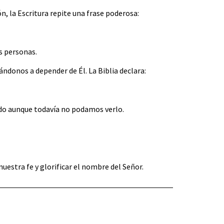
, la Escritura repite una frase poderosa:
s personas.
ándonos a depender de Él. La Biblia declara:
ndo aunque todavía no podamos verlo.
nuestra fe y glorificar el nombre del Señor.