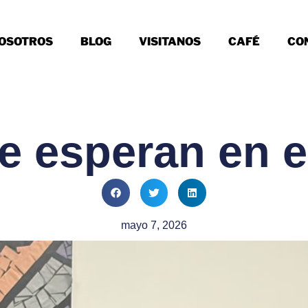
OSOTROS
BLOG
VISITANOS
CAFÉ
CO
e esperan en e
mayo 7, 2026