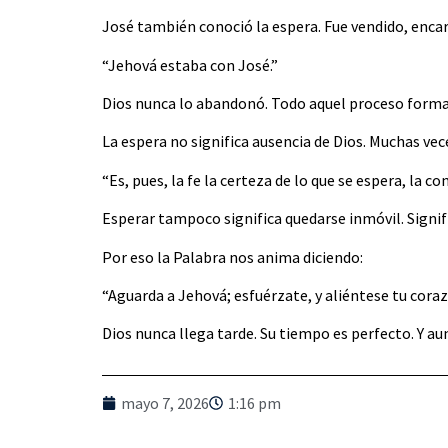
José también conoció la espera. Fue vendido, encar
“Jehová estaba con José.”
Dios nunca lo abandonó. Todo aquel proceso forma
La espera no significa ausencia de Dios. Muchas ve
“Es, pues, la fe la certeza de lo que se espera, la c
Esperar tampoco significa quedarse inmóvil. Signi
Por eso la Palabra nos anima diciendo:
“Aguarda a Jehová; esfuérzate, y aliéntese tu coraz
Dios nunca llega tarde. Su tiempo es perfecto. Y aun
mayo 7, 2026
1:16 pm