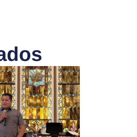
nados