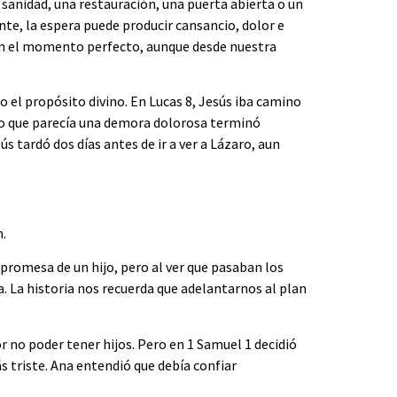
a sanidad, una restauración, una puerta abierta o un
e, la espera puede producir cansancio, dolor e
a en el momento perfecto, aunque desde nuestra
o el propósito divino. En Lucas 8, Jesús iba camino
. Lo que parecía una demora dolorosa terminó
 tardó dos días antes de ir a ver a Lázaro, aun
n.
promesa de un hijo, pero al ver que pasaban los
a. La historia nos recuerda que adelantarnos al plan
 no poder tener hijos. Pero en 1 Samuel 1 decidió
s triste. Ana entendió que debía confiar