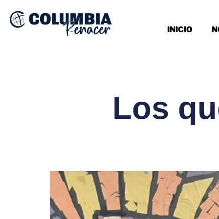
INICIO
N
Los qu