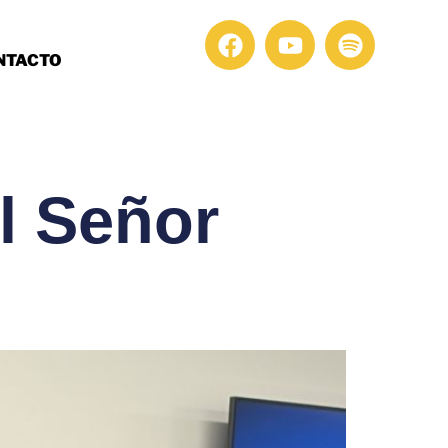
NTACTO
l Señor